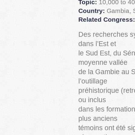
Topic:
10,000 to 40
Country:
Gambia, 
Related Congress:
Des recherches s
dans l’Est et
le Sud Est, du Sén
moyenne vallée
de la Gambie au Sé
l’outillage
préhistorique (ret
ou inclus
dans les formation
plus anciens
témoins ont été si