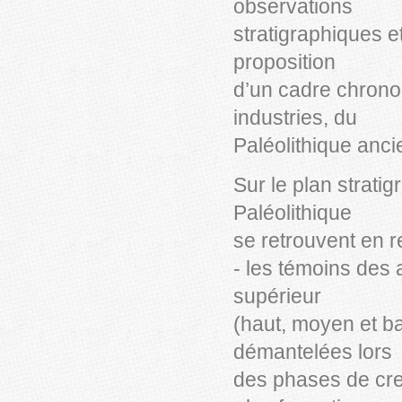
observations
stratigraphiques et
proposition
d’un cadre chrono
industries, du
Paléolithique anci
Sur le plan strati
Paléolithique
se retrouvent en r
- les témoins des
supérieur
(haut, moyen et ba
démantelées lors
des phases de creu