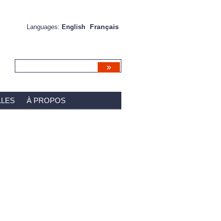
Français
Languages:
English
LES
À PROPOS