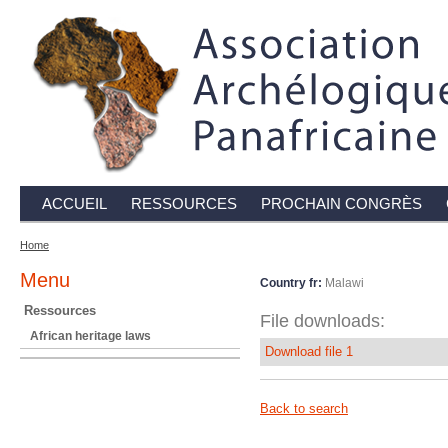
ACCUEIL
RESSOURCES
PROCHAIN CONGRÈS
Home
Menu
Country fr:
Malawi
Ressources
File downloads:
African heritage laws
Download file 1
Back to search